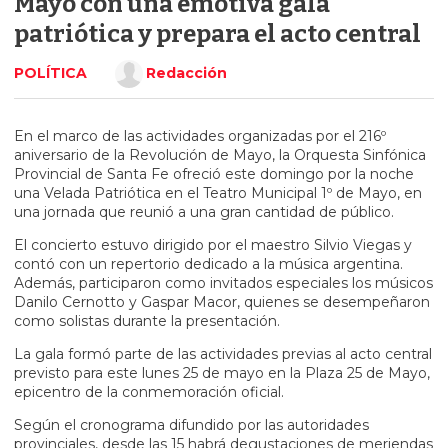
Mayo con una emotiva gala
patriótica y prepara el acto central
POLÍTICA
Redacción
En el marco de las actividades organizadas por el 216º
aniversario de la
Revolución de Mayo
, la
Orquesta Sinfónica
Provincial de Santa Fe
ofreció este domingo por la noche
una Velada Patriótica en el
Teatro Municipal 1º de Mayo
, en
una jornada que reunió a una gran cantidad de público.
El concierto estuvo dirigido por el maestro
Silvio Viegas
y
contó con un repertorio dedicado a la música argentina.
Además, participaron como invitados especiales los músicos
Danilo Cernotto
y
Gaspar Macor
, quienes se desempeñaron
como solistas durante la presentación.
La gala formó parte de las actividades previas al acto central
previsto para este lunes 25 de mayo en la
Plaza 25 de Mayo
,
epicentro de la conmemoración oficial.
Según el cronograma difundido por las autoridades
provinciales, desde las 15 habrá degustaciones de meriendas