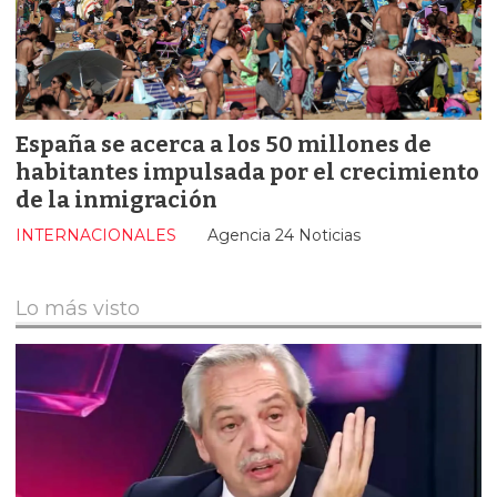
España se acerca a los 50 millones de
habitantes impulsada por el crecimiento
de la inmigración
INTERNACIONALES
Agencia 24 Noticias
Lo más visto