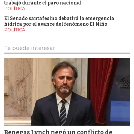
trabajó durante el paro nacional
POLÍTICA
El Senado santafesino debatirá la emergencia
hídrica por el avance del fenómeno El Niño
POLÍTICA
Te puede interesar
Benegas Lynch negó un conflicto de