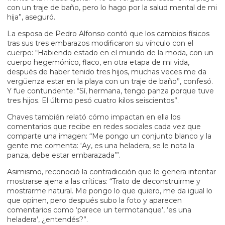
con un traje de baño, pero lo hago por la salud mental de mi
hija”, aseguró.
La esposa de Pedro Alfonso contó que los cambios físicos
tras sus tres embarazos modificaron su vínculo con el
cuerpo: “Habiendo estado en el mundo de la moda, con un
cuerpo hegemónico, flaco, en otra etapa de mi vida,
después de haber tenido tres hijos, muchas veces me da
vergüenza estar en la playa con un traje de baño”, confesó.
Y fue contundente: “Sí, hermana, tengo panza porque tuve
tres hijos. El último pesó cuatro kilos seiscientos”.
Chaves también relató cómo impactan en ella los
comentarios que recibe en redes sociales cada vez que
comparte una imagen: “Me pongo un conjunto blanco y la
gente me comenta: ‘Ay, es una heladera, se le nota la
panza, debe estar embarazada’”.
Asimismo, reconoció la contradicción que le genera intentar
mostrarse ajena a las críticas: “Trato de deconstruirme y
mostrarme natural. Me pongo lo que quiero, me da igual lo
que opinen, pero después subo la foto y aparecen
comentarios como ‘parece un termotanque’, ‘es una
heladera’, ¿entendés?”.