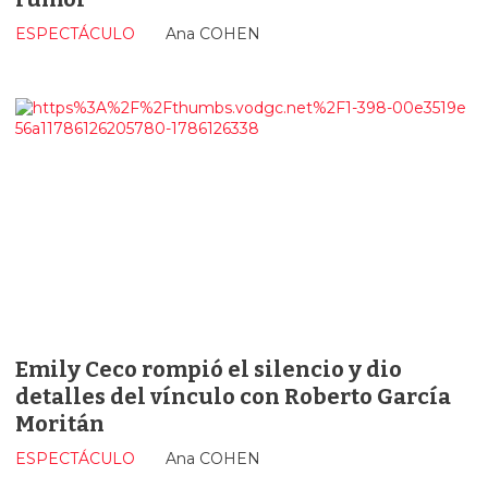
ESPECTÁCULO
Ana COHEN
Emily Ceco rompió el silencio y dio
detalles del vínculo con Roberto García
Moritán
ESPECTÁCULO
Ana COHEN