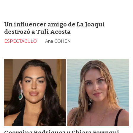
Un influencer amigo de La Joaqui
destrozó a Tuli Acosta
ESPECTÁCULO
Ana COHEN
Georgina Rodríguez y Chiara Ferragni