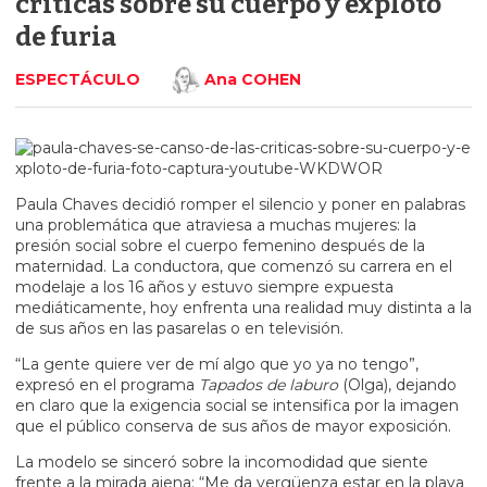
críticas sobre su cuerpo y explotó
de furia
ESPECTÁCULO
Ana COHEN
Paula Chaves decidió romper el silencio y poner en palabras
una problemática que atraviesa a muchas mujeres: la
presión social sobre el cuerpo femenino después de la
maternidad. La conductora, que comenzó su carrera en el
modelaje a los 16 años y estuvo siempre expuesta
mediáticamente, hoy enfrenta una realidad muy distinta a la
de sus años en las pasarelas o en televisión.
“La gente quiere ver de mí algo que yo ya no tengo”,
expresó en el programa
Tapados de laburo
(Olga), dejando
en claro que la exigencia social se intensifica por la imagen
que el público conserva de sus años de mayor exposición.
La modelo se sinceró sobre la incomodidad que siente
frente a la mirada ajena: “Me da vergüenza estar en la playa