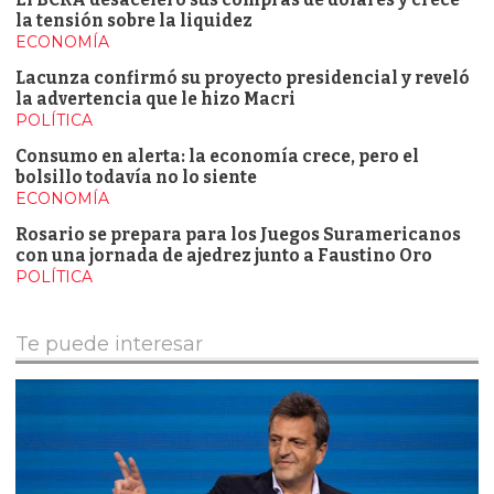
El BCRA desaceleró sus compras de dólares y crece
la tensión sobre la liquidez
ECONOMÍA
Lacunza confirmó su proyecto presidencial y reveló
la advertencia que le hizo Macri
POLÍTICA
Consumo en alerta: la economía crece, pero el
bolsillo todavía no lo siente
ECONOMÍA
Rosario se prepara para los Juegos Suramericanos
con una jornada de ajedrez junto a Faustino Oro
POLÍTICA
Te puede interesar