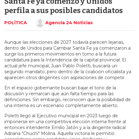
Santa Fe ya comenzó y Unidos
perfila a sus posibles candidatos
POLÍTICA
Agencia 24 Noticias
Aunque las elecciones de 2027 todavía parecen lejanas,
dentro de Unidos para Cambiar Santa Fe ya comenzaron a
surgir los primeros movimientos en torno a la futura
candidatura para la Intendencia de la capital provincial. El
actual jefe municipal, Juan Pablo Poletti, buscaría un
segundo mandato, pero dentro de la coalición oficialista ya
aparecen otros dirigentes con aspiraciones de competir.
En el espacio gobernante buscan bajar el tono de la
discusión y remarcan que aún falta tiempo para las
definiciones. Sin embargo, reconocen que la posibilidad de
una interna es un escenario completamente abierto.
Poletti llegó al Ejecutivo municipal en 2023 luego de
imponerse en una competitiva elección interna frente al
entonces intendente Emilio Jatón y a la dirigente radical
Adriana "Chuchi" Molina. Aquella victoria le permitió