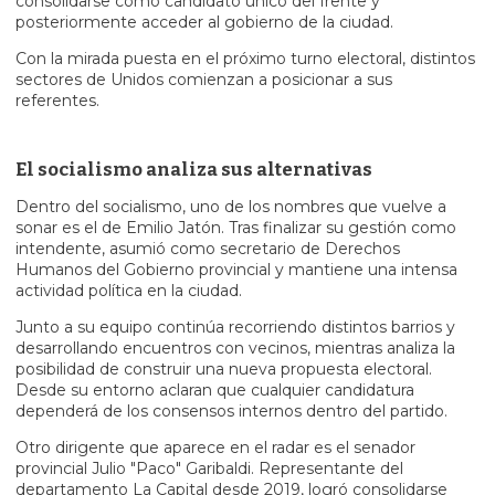
consolidarse como candidato único del frente y
posteriormente acceder al gobierno de la ciudad.
Con la mirada puesta en el próximo turno electoral, distintos
sectores de Unidos comienzan a posicionar a sus
referentes.
El socialismo analiza sus alternativas
Dentro del socialismo, uno de los nombres que vuelve a
sonar es el de Emilio Jatón. Tras finalizar su gestión como
intendente, asumió como secretario de Derechos
Humanos del Gobierno provincial y mantiene una intensa
actividad política en la ciudad.
Junto a su equipo continúa recorriendo distintos barrios y
desarrollando encuentros con vecinos, mientras analiza la
posibilidad de construir una nueva propuesta electoral.
Desde su entorno aclaran que cualquier candidatura
dependerá de los consensos internos dentro del partido.
Otro dirigente que aparece en el radar es el senador
provincial Julio "Paco" Garibaldi. Representante del
departamento La Capital desde 2019, logró consolidarse