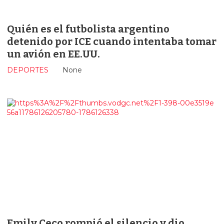
Quién es el futbolista argentino
detenido por ICE cuando intentaba tomar
un avión en EE.UU.
DEPORTES
None
Emily Ceco rompió el silencio y dio