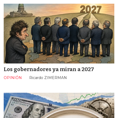
Los gobernadores ya miran a 2027
OPINIÓN
Ricardo ZIMERMAN