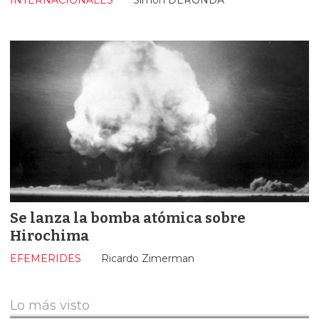
INTERNACIONALES
Simón DERONDA
Se lanza la bomba atómica sobre
Hirochima
EFEMERIDES
Ricardo Zimerman
Lo más visto