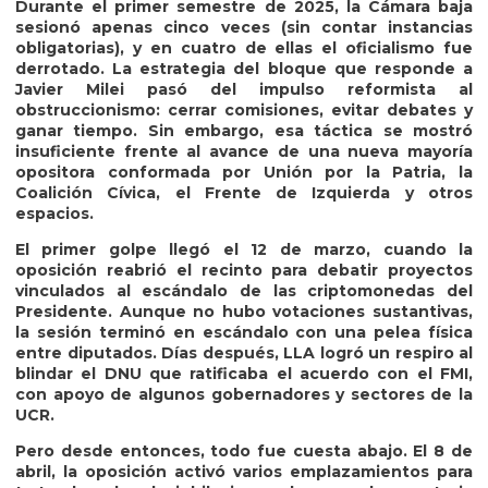
Durante el primer semestre de 2025, la Cámara baja
sesionó apenas cinco veces (sin contar instancias
obligatorias), y en cuatro de ellas el oficialismo fue
derrotado. La estrategia del bloque que responde a
Javier Milei pasó del impulso reformista al
obstruccionismo: cerrar comisiones, evitar debates y
ganar tiempo. Sin embargo, esa táctica se mostró
insuficiente frente al avance de una nueva mayoría
opositora conformada por Unión por la Patria, la
Coalición Cívica, el Frente de Izquierda y otros
espacios.
El primer golpe llegó el 12 de marzo, cuando la
oposición reabrió el recinto para debatir proyectos
vinculados al escándalo de las criptomonedas del
Presidente. Aunque no hubo votaciones sustantivas,
la sesión terminó en escándalo con una pelea física
entre diputados. Días después, LLA logró un respiro al
blindar el DNU que ratificaba el acuerdo con el FMI,
con apoyo de algunos gobernadores y sectores de la
UCR.
Pero desde entonces, todo fue cuesta abajo. El 8 de
abril, la oposición activó varios emplazamientos para