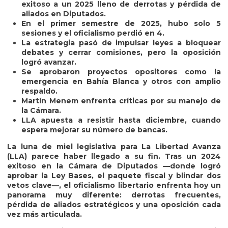
exitoso a un 2025 lleno de derrotas y pérdida de
aliados en Diputados.
En el primer semestre de 2025, hubo solo 5
sesiones y el oficialismo perdió en 4.
La estrategia pasó de impulsar leyes a bloquear
debates y cerrar comisiones, pero la oposición
logró avanzar.
Se aprobaron proyectos opositores como la
emergencia en Bahía Blanca y otros con amplio
respaldo.
Martín Menem enfrenta críticas por su manejo de
la Cámara.
LLA apuesta a resistir hasta diciembre, cuando
espera mejorar su número de bancas.
La luna de miel legislativa para La Libertad Avanza
(LLA) parece haber llegado a su fin. Tras un 2024
exitoso en la Cámara de Diputados —donde logró
aprobar la Ley Bases, el paquete fiscal y blindar dos
vetos clave—, el oficialismo libertario enfrenta hoy un
panorama muy diferente: derrotas frecuentes,
pérdida de aliados estratégicos y una oposición cada
vez más articulada.