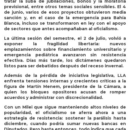
tratar la suba de jubilaciones, bonos y la moratoria
previsional, entre otros temas sociales sensibles. El 4
de junio, varios de esos proyectos obtuvieron media
sanción y, en el caso de la emergencia para Bahía
Blanca, incluso se transformaron en ley con el apoyo
de sectores que antes acompañaban al oficialismo.
La última sesión del semestre, el 2 de julio, volvió a
exponer la fragilidad libertaria: nuevos
emplazamientos sobre financiamiento universitario y
emergencia pediátrica avanzaron sin resistencia
efectiva. Días más tarde, los dictámenes quedaron
listos para ser debatidos después del receso invernal.
Además de la pérdida de iniciativa legislativa, LLA
enfrenta tensiones internas y crecientes críticas a la
figura de Martín Menem, presidente de la Cámara, a
quien los bloques opositores acusan de romper
acuerdos y administrar con discrecionalidad.
Con un Milei que sigue manteniendo altos niveles de
popularidad, el oficialismo se aferra ahora a una
estrategia de resistencia: sostener la parálisis hasta
diciembre, cuando podría sumar nuevas bancas en
Diputados. Pero hasta entonces, todo indica que cada