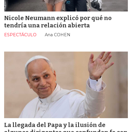
Nicole Neumann explicó por qué no
tendría una relación abierta
ESPECTÁCULO
Ana COHEN
La llegada del Papa y la ilusión de