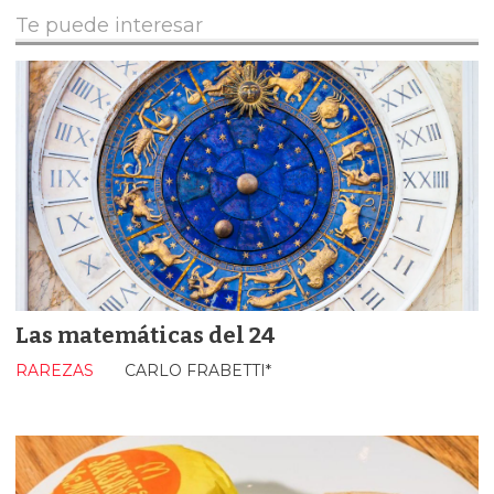
Te puede interesar
Las matemáticas del 24
RAREZAS
CARLO FRABETTI*