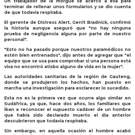
Un trabajador de la morgue se acercó a ella para
terminar de rellenar unos formularios y se dio cuenta
de que todavía respiraba.
El gerente de Distress Alert, Gerrit Bradnick, confirmó
la historia aunque aseguró que "no hay ninguna
prueba de negligencia alguna por parte de nuestro
personal".
"Esto no ha pasado porque nuestros paramédicos no
estén bien entrenados", dijo antes de agregar que "el
equipo que se usa para comprobar si una persona está
viva no encontró atisbo alguno de vida en la mujer".
Las autoridades sanitarias de la región de Gauteng,
donde se produjeron los hechos, han puesto en
marcha una investigación para esclarecer lo sucedido.
Esta no es la primera vez que ocurre algo similar en
Sudáfrica, ya que, hace dos años, los familiares que
iban a reconocer el supuesto cadáver de un hombre
que había sido declarado muerto el día anterior
descubrieron que todavía respiraba.
Sin embargo, en aquella ocasión el hombre acabó