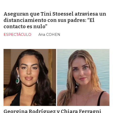
Aseguran que Tini Stoessel atraviesa un
distanciamiento con sus padres: “El
contacto es nulo”
ESPECTÁCULO
Ana COHEN
Georgina Rodríguez y Chiara Ferragni