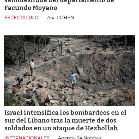
Facundo Moyano
ESPECTÁCULO
Ana COHEN
Israel intensifica los bombardeos en el
sur del Líbano tras la muerte de dos
soldados en un ataque de Hezbollah
INTERNACIONALES
Agencia 24 Noticias