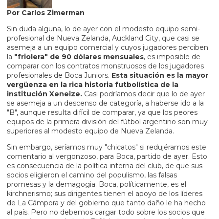
Por Carlos Zimerman
Sin duda alguna, lo de ayer con el modesto equipo semi-
profesional de Nueva Zelanda, Auckland City, que casi se
asemeja a un equipo comercial y cuyos jugadores perciben
la
"friolera" de 90 dólares mensuales
, es imposible de
comparar con los contratos monstruosos de los jugadores
profesionales de Boca Juniors.
Esta situación es la mayor
vergüenza en la rica historia futbolística de la
institución Xeneize.
Casi podríamos decir que lo de ayer
se asemeja a un descenso de categoría, a haberse ido a la
"B", aunque resulta difícil de comparar, ya que los peores
equipos de la primera división del fútbol argentino son muy
superiores al modesto equipo de Nueva Zelanda.
Sin embargo, seríamos muy "chicatos" si redujéramos este
comentario al vergonzoso, para Boca, partido de ayer. Esto
es consecuencia de la política interna del club, de que sus
socios eligieron el camino del populismo, las falsas
promesas y la demagogia. Boca, políticamente, es el
kirchnerismo; sus dirigentes tienen el apoyo de los líderes
de La Cámpora y del gobierno que tanto daño le ha hecho
al país. Pero no debemos cargar todo sobre los socios que