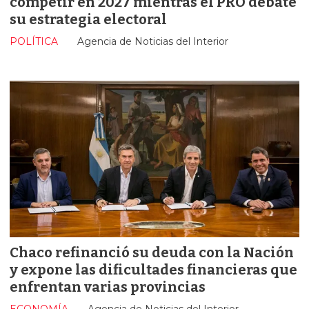
competir en 2027 mientras el PRO debate
su estrategia electoral
POLÍTICA
Agencia de Noticias del Interior
Chaco refinanció su deuda con la Nación
y expone las dificultades financieras que
enfrentan varias provincias
ECONOMÍA
Agencia de Noticias del Interior