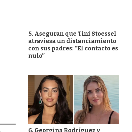
Aseguran que Tini Stoessel
atraviesa un distanciamiento
con sus padres: “El contacto es
nulo”
Georgina Rodríguez y
e