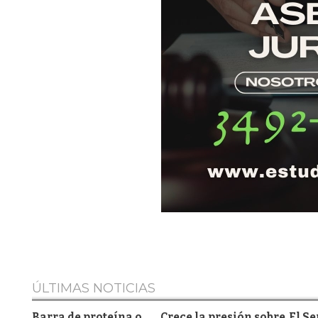
ÚLTIMAS NOTICIAS
Barra de proteína o
Crece la presión sobre
El S