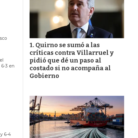
isco
Quirno se sumó a las
críticas contra Villarruel y
pidió que dé un paso al
el
 6-3 en
costado si no acompaña al
Gobierno
y 6-4