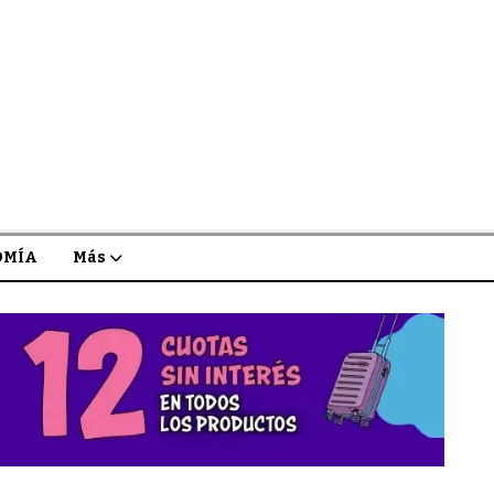
OMÍA
Más