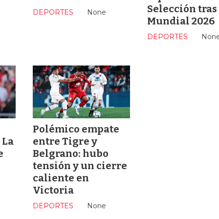
Selección tras
DEPORTES
None
Mundial 2026
DEPORTES
Non
Polémico empate
 La
entre Tigre y
e
Belgrano: hubo
tensión y un cierre
caliente en
Victoria
DEPORTES
None