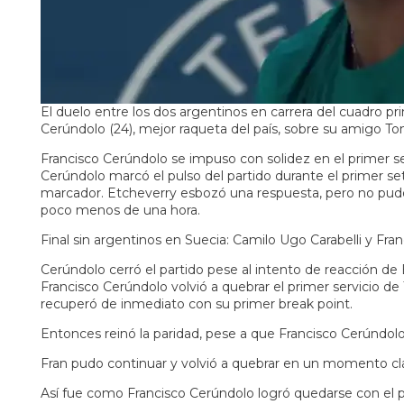
El duelo entre los dos argentinos en carrera del cuadro p
Cerúndolo (24), mejor raqueta del país, sobre su amigo To
Francisco Cerúndolo se impuso con solidez en el primer s
Cerúndolo marcó el pulso del partido durante el primer se
marcador. Etcheverry esbozó una respuesta, pero no pudo
poco menos de una hora.
Final sin argentinos en Suecia: Camilo Ugo Carabelli y Fr
Cerúndolo cerró el partido pese al intento de reacción de
Francisco Cerúndolo volvió a quebrar el primer servicio 
recuperó de inmediato con su primer break point.
Entonces reinó la paridad, pese a que Francisco Cerúndolo 
Fran pudo continuar y volvió a quebrar en un momento cl
Así fue como Francisco Cerúndolo logró quedarse con el p