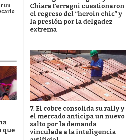
Chiara Ferragni cuestionaron
ar un
ecario
el regreso del “heroin chic” y
la presión por la delgadez
extrema
El cobre consolida su rally y
el mercado anticipa un nuevo
na
salto por la demanda
o que
vinculada a la inteligencia
artificial