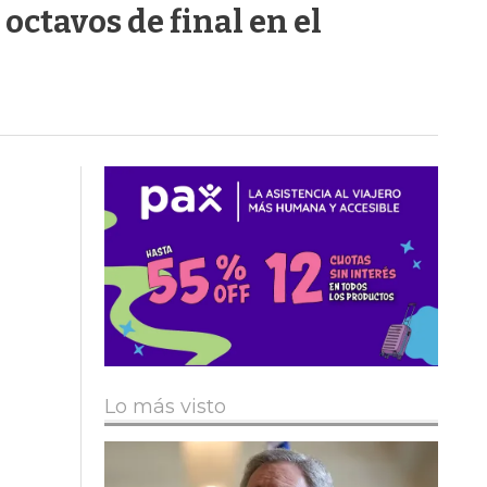
octavos de final en el
Lo más visto