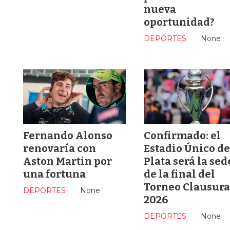
nueva
oportunidad?
DEPORTES
None
Fernando Alonso
Confirmado: el
renovaría con
Estadio Único de
Aston Martin por
Plata será la sed
una fortuna
de la final del
Torneo Clausura
DEPORTES
None
2026
DEPORTES
None