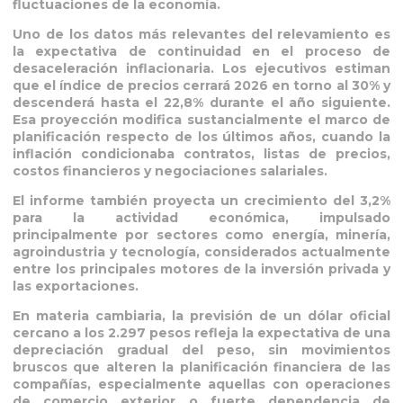
fluctuaciones de la economía.
Uno de los datos más relevantes del relevamiento es
la expectativa de continuidad en el proceso de
desaceleración inflacionaria. Los ejecutivos estiman
que el índice de precios cerrará 2026 en torno al 30% y
descenderá hasta el 22,8% durante el año siguiente.
Esa proyección modifica sustancialmente el marco de
planificación respecto de los últimos años, cuando la
inflación condicionaba contratos, listas de precios,
costos financieros y negociaciones salariales.
El informe también proyecta un crecimiento del 3,2%
para la actividad económica, impulsado
principalmente por sectores como energía, minería,
agroindustria y tecnología, considerados actualmente
entre los principales motores de la inversión privada y
las exportaciones.
En materia cambiaria, la previsión de un dólar oficial
cercano a los 2.297 pesos refleja la expectativa de una
depreciación gradual del peso, sin movimientos
bruscos que alteren la planificación financiera de las
compañías, especialmente aquellas con operaciones
de comercio exterior o fuerte dependencia de