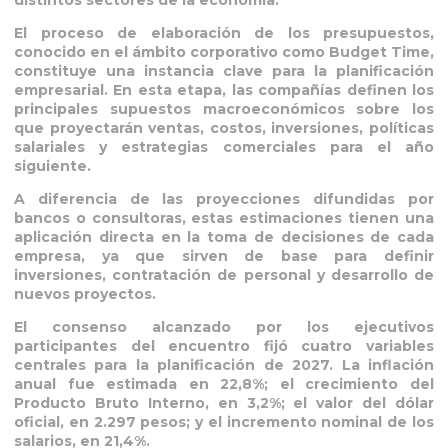
distintos sectores de la economía.
El proceso de elaboración de los presupuestos,
conocido en el ámbito corporativo como Budget Time,
constituye una instancia clave para la planificación
empresarial. En esta etapa, las compañías definen los
principales supuestos macroeconómicos sobre los
que proyectarán ventas, costos, inversiones, políticas
salariales y estrategias comerciales para el año
siguiente.
A diferencia de las proyecciones difundidas por
bancos o consultoras, estas estimaciones tienen una
aplicación directa en la toma de decisiones de cada
empresa, ya que sirven de base para definir
inversiones, contratación de personal y desarrollo de
nuevos proyectos.
El consenso alcanzado por los ejecutivos
participantes del encuentro fijó cuatro variables
centrales para la planificación de 2027. La inflación
anual fue estimada en 22,8%; el crecimiento del
Producto Bruto Interno, en 3,2%; el valor del dólar
oficial, en 2.297 pesos; y el incremento nominal de los
salarios, en 21,4%.