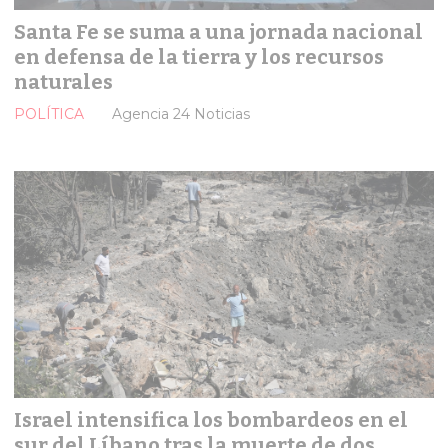
Santa Fe se suma a una jornada nacional
en defensa de la tierra y los recursos
naturales
POLÍTICA
Agencia 24 Noticias
Israel intensifica los bombardeos en el
sur del Líbano tras la muerte de dos