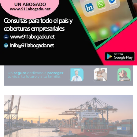
Argentina dejó de liderar el ranking del
Big Mac más caro y mejoró su posición en
el índice de The Economist
ECONOMÍA
Agencia de Noticias del Interior