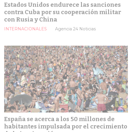
Estados Unidos endurece las sanciones
contra Cuba por su cooperación militar
con Rusia y China
INTERNACIONALES
Agencia 24 Noticias
España se acerca a los 50 millones de
habitantes impulsada por el crecimiento