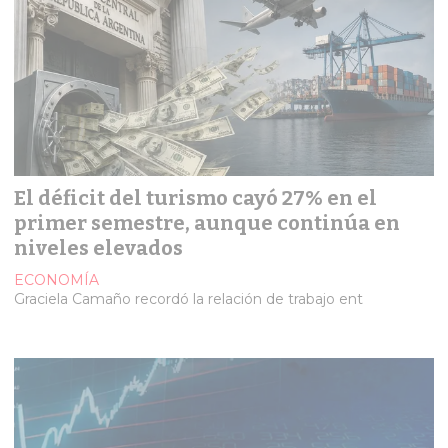
El déficit del turismo cayó 27% en el
primer semestre, aunque continúa en
niveles elevados
ECONOMÍA
Graciela Camaño recordó la relación de trabajo ent