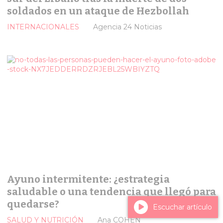
soldados en un ataque de Hezbollah
INTERNACIONALES
Agencia 24 Noticias
Ayuno intermitente: ¿estrategia
saludable o una tendencia que llegó para
quedarse?
Escuchar artículo
SALUD Y NUTRICIÓN
Ana COHEN