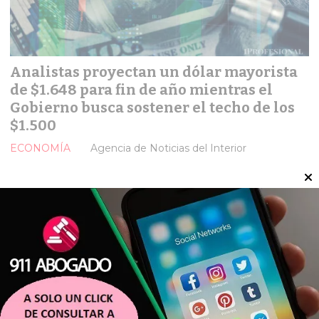
Analistas proyectan un dólar mayorista
de $1.648 para fin de año mientras el
Gobierno busca sostener el techo de los
$1.500
ECONOMÍA
Agencia de Noticias del Interior