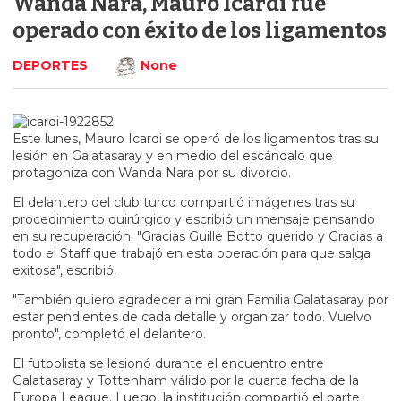
Wanda Nara, Mauro Icardi fue
operado con éxito de los ligamentos
DEPORTES
None
Este lunes, Mauro Icardi se operó de los ligamentos tras su
lesión en Galatasaray y en medio del escándalo que
protagoniza con Wanda Nara por su divorcio.
El delantero del club turco compartió imágenes tras su
procedimiento quirúrgico y escribió un mensaje pensando
en su recuperación. "Gracias Guille Botto querido y Gracias a
todo el Staff que trabajó en esta operación para que salga
exitosa", escribió.
"También quiero agradecer a mi gran Familia Galatasaray por
estar pendientes de cada detalle y organizar todo. Vuelvo
pronto", completó el delantero.
El futbolista se lesionó durante el encuentro entre
Galatasaray y Tottenham válido por la cuarta fecha de la
Europa League. Luego, la institución compartió el parte