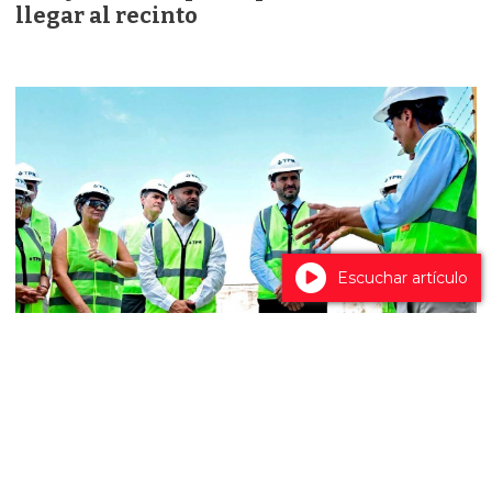
llegar al recinto
Escuchar artículo
El Gobierno de Santa Fe destacó la baja
adhesión al paro docente y anunció la
agenda internacional de Pullaro