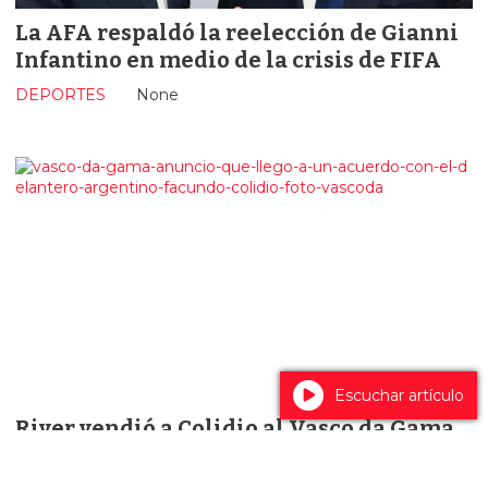
La AFA respaldó la reelección de Gianni
Infantino en medio de la crisis de FIFA
DEPORTES
None
Escuchar artículo
River vendió a Colidio al Vasco da Gama
DEPORTES
None