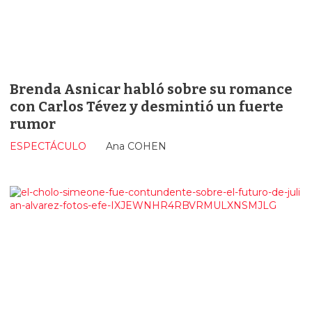
Brenda Asnicar habló sobre su romance
con Carlos Tévez y desmintió un fuerte
rumor
ESPECTÁCULO
Ana COHEN