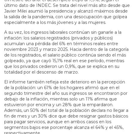
último dato de INDEC. Se trata del nivel más alto desde que
Javier Milei asumió la presidencia y alcanzó máximos desde
la salida de la pandemia, con una desocupación que golpea
especialmente a los más jóvenes y a las mujeres.
A su vez, los ingresos laborales continúan sin ganarle a la
inflación: los salarios registrados (privados y públicos)
acumulan una pérdida del 6% en términos reales entre
noviembre 2023 y marzo 2025. Hacia dentro de la categoría
de los registrados, el salario público continúa siendo el más
golpeado, ya que cayó 15,1% real en ese período, mientras
que los privados cedieron un 0,9%, que se explica en su
totalidad por el descenso de marzo.
El informe también refleja este deterioro en la percepción
de la población: un 61% de los hogares afirmó que en el
segundo trimestre del año sus ingresos se encontraron por
debajo de la inflación, mientras solo un 11% afirma que
estuvieron por encima y un 28% que la empardaron.
Además, un 50% del total de la población declara no llegar a
fin de mes y un 30% dice que debe resignar gastos básicos
para pagar servicios, aunque en ambos casos en los
segmentos bajos ese porcentaje alcanza el 64% y el 45%,
respectivamente.