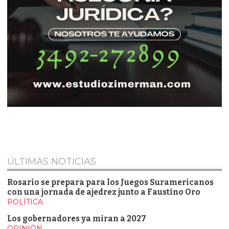
ÚLTIMAS NOTICIAS
Rosario se prepara para los Juegos Suramericanos
con una jornada de ajedrez junto a Faustino Oro
POLÍTICA
Los gobernadores ya miran a 2027
OPINIÓN