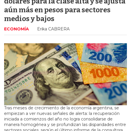
dólares para la clase alta y se ajusta
aún más en pesos para sectores
medios y bajos
ECONOMÍA
Erika CABRERA
Tras meses de crecimiento de la economía argentina, se
empiezan a ver nuevas señales de alerta: la recuperación
iniciada a comienzos del año no logra consolidarse de
manera homogénea y se profundizan las disparidades entre
sectores sociales, según el último informe de la consultora