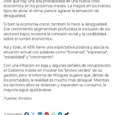
cree que hay una alta probabilidad de una nueva crisis
económica en los próximos meses. La mejora en los índices,
lejos de aliviar el clima, parece agravar la sensación de
desigualdad.
Si bien la economía crece, también lo hace la desigualdad.
Ese crecimiento segmentado profundiza la exclusión de los
sectores bajos, erosiona la cohesión social y la credibilidad
sobre el rumbo económico.
Así y todo, el 43% tiene una expectativa positiva y asocia la
situación actual con palabras como "bonanza", "esperanza",
"estabilidad" y "crecimiento".
Con una inflación en baja y algunas señales de recuperación,
el Gobierno insiste en mostrar los “brotes verdes” de su
gestión, pero el informe de Moiguer sugiere que, detrás de
los promedios, la realidad es mucho más desigual. Mientras
los sectores altos se dolarizan y expanden su consumo, la
mayoría sigue ajustándose.
Fuente: Ámbito