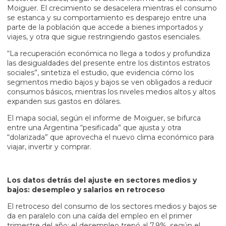
Moiguer. El crecimiento se desacelera mientras el consumo
se estanca y su comportamiento es desparejo entre una
parte de la población que accede a bienes importados y
viajes, y otra que sigue restringiendo gastos esenciales.
“La recuperación económica no llega a todos y profundiza
las desigualdades del presente entre los distintos estratos
sociales”, sintetiza el estudio, que evidencia cómo los
segmentos medio bajos y bajos se ven obligados a reducir
consumos básicos, mientras los niveles medios altos y altos
expanden sus gastos en dólares.
El mapa social, según el informe de Moiguer, se bifurca
entre una Argentina “pesificada” que ajusta y otra
“dolarizada” que aprovecha el nuevo clima económico para
viajar, invertir y comprar.
Los datos detrás del ajuste en sectores medios y
bajos: desempleo y salarios en retroceso
El retroceso del consumo de los sectores medios y bajos se
da en paralelo con una caída del empleo en el primer
trimestre del año: el desempleo trepó al 7,9%, según el