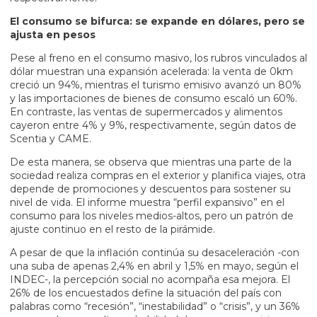
El consumo se bifurca: se expande en dólares, pero se
ajusta en pesos
Pese al freno en el consumo masivo, los rubros vinculados al
dólar muestran una expansión acelerada: la venta de 0km
creció un 94%, mientras el turismo emisivo avanzó un 80%
y las importaciones de bienes de consumo escaló un 60%.
En contraste, las ventas de supermercados y alimentos
cayeron entre 4% y 9%, respectivamente, según datos de
Scentia y CAME.
De esta manera, se observa que mientras una parte de la
sociedad realiza compras en el exterior y planifica viajes, otra
depende de promociones y descuentos para sostener su
nivel de vida. El informe muestra “perfil expansivo” en el
consumo para los niveles medios-altos, pero un patrón de
ajuste continuo en el resto de la pirámide.
A pesar de que la inflación continúa su desaceleración -con
una suba de apenas 2,4% en abril y 1,5% en mayo, según el
INDEC-, la percepción social no acompaña esa mejora. El
26% de los encuestados define la situación del país con
palabras como “recesión”, “inestabilidad” o “crisis”, y un 36%