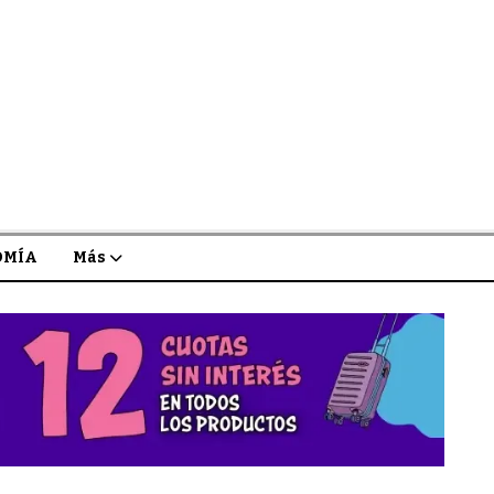
OMÍA
Más