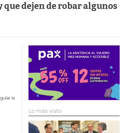
 y que dejen de robar algunos
gular la
Lo más visto