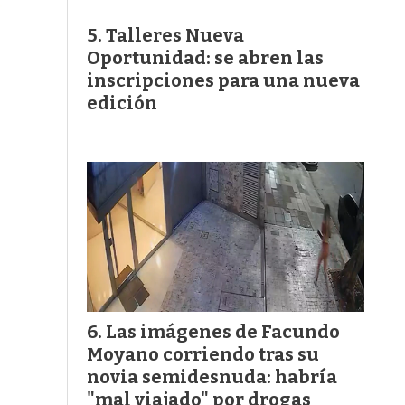
Talleres Nueva
Oportunidad: se abren las
inscripciones para una nueva
edición
Las imágenes de Facundo
Moyano corriendo tras su
novia semidesnuda: habría
"mal viajado" por drogas