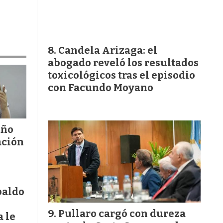
Candela Arizaga: el
abogado reveló los resultados
toxicológicos tras el episodio
con Facundo Moyano
año
ación
paldo
Pullaro cargó con dureza
 le