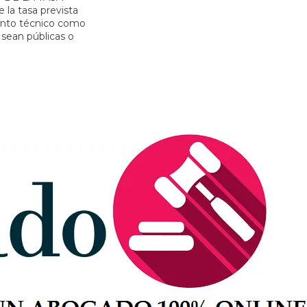
a tasa prevista
 tanto técnico como
 sean públicas o