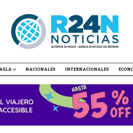
AELA
NACIONALES
INTERNACIONALES
ECON