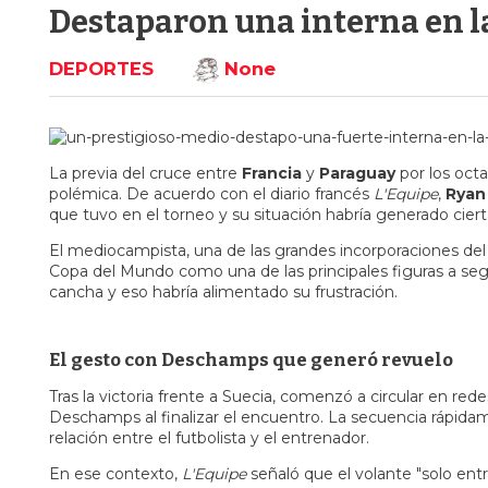
Destaparon una interna en l
DEPORTES
None
La previa del cruce entre
Francia
y
Paraguay
por los oct
polémica. De acuerdo con el diario francés
L'Equipe
,
Ryan
que tuvo en el torneo y su situación habría generado cier
El mediocampista, una de las grandes incorporaciones de
Copa del Mundo como una de las principales figuras a s
cancha y eso habría alimentado su frustración.
El gesto con Deschamps que generó revuelo
Tras la victoria frente a Suecia, comenzó a circular en re
Deschamps al finalizar el encuentro. La secuencia rápidam
relación entre el futbolista y el entrenador.
En ese contexto,
L'Equipe
señaló que el volante "solo entr