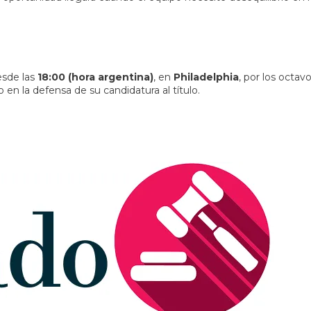
esde las
18:00 (hora argentina)
, en
Philadelphia
, por los octav
 en la defensa de su candidatura al título.