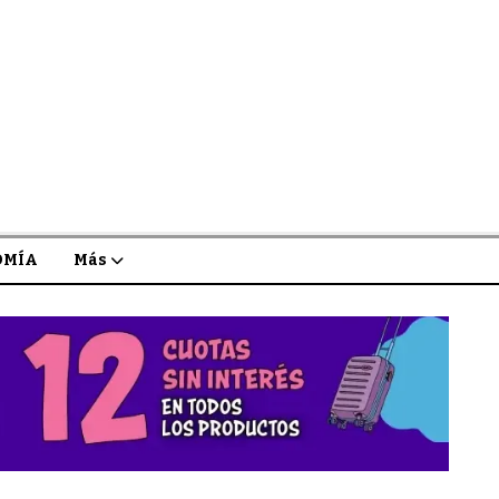
OMÍA
Más