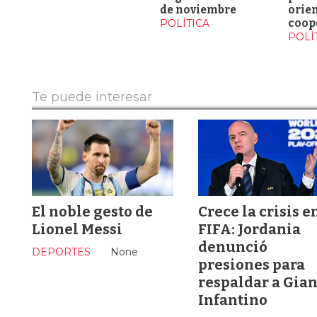
de noviembre
orien
POLÍTICA
coop
POLÍ
Te puede interesar
El noble gesto de
Crece la crisis e
Lionel Messi
FIFA: Jordania
denunció
DEPORTES
None
presiones para
respaldar a Gia
Infantino