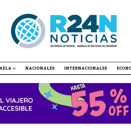
AELA
NACIONALES
INTERNACIONALES
ECON