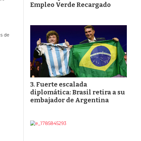
Empleo Verde Recargado
os de
Fuerte escalada
diplomática: Brasil retira a su
embajador de Argentina