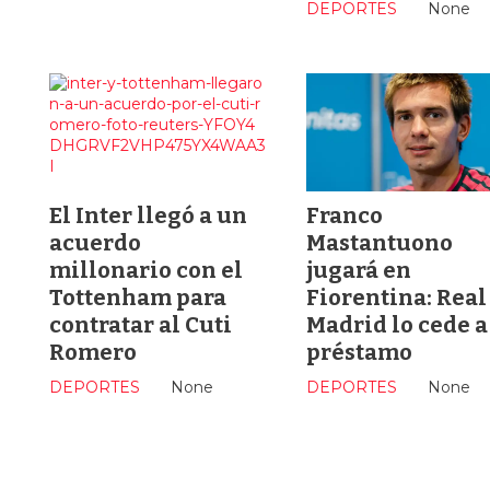
DEPORTES
None
El Inter llegó a un
Franco
acuerdo
Mastantuono
millonario con el
jugará en
Tottenham para
Fiorentina: Real
contratar al Cuti
Madrid lo cede a
Romero
préstamo
DEPORTES
None
DEPORTES
None