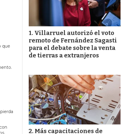
Villarruel autorizó el voto
remoto de Fernández Sagasti
o que
para el debate sobre la venta
de tierras a extranjeros
mento.
 pierda
con
Más capacitaciones de
los