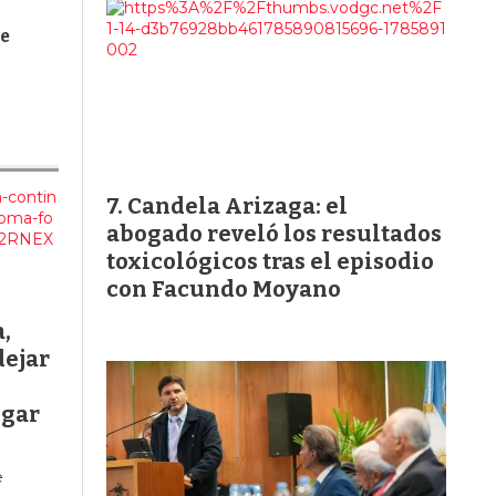
le
Candela Arizaga: el
abogado reveló los resultados
toxicológicos tras el episodio
con Facundo Moyano
,
dejar
ugar
e