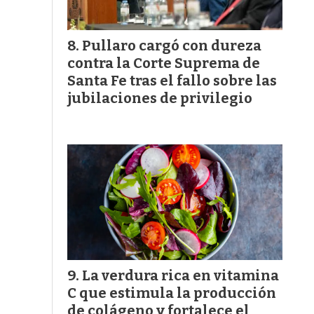
Pullaro cargó con dureza
contra la Corte Suprema de
Santa Fe tras el fallo sobre las
jubilaciones de privilegio
La verdura rica en vitamina
C que estimula la producción
de colágeno y fortalece el