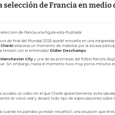
a selección de Francia en medio
avos de final del Mundial 2026 quedó envuelta en una inesperada
 Cherki
atraviesa un momento de malestar por la escasa partici
ta tensión con el entrenador
Didier Deschamps
.
l
Manchester City
y una de las promesas del fútbol francés, llegó
eguir. Sin embargo, hasta el momento tuvo muy pocos minutos e
des sociales un video en el que Cherki aparentemente evita saluda
ente se volvió viral y desató todo tipo de especulaciones sobre l
a cuando los partidos ya están resueltos", una situación que limit