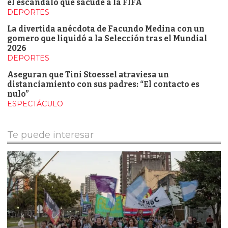
el escándalo que sacude a la FIFA
DEPORTES
La divertida anécdota de Facundo Medina con un
gomero que liquidó a la Selección tras el Mundial
2026
DEPORTES
Aseguran que Tini Stoessel atraviesa un
distanciamiento con sus padres: “El contacto es
nulo”
ESPECTÁCULO
Te puede interesar