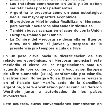
Las tratativas comenzaron en 2016 y aún deben
ser ratificadas por los parlamentos.
Argentina lo presenta como un paso estratégico
hacia una mayor apertura económica.
El presidente Milei impulsa flexibilizar el Mercosur
para permitir acuerdos bilaterales individuales.
También busca avanzar en el acuerdo con la Unión
Europea, trabado por Francia.
La Cumbre del Mercosur se desarrolla en Buenos
Aires, con cierre el jueves y traspaso de la
presidencia pro tempore a Lula da Silva.
En un paso clave hacia la diversificación de sus
relaciones económicas, el Mercosur anunciará este
mediodía el cierre de las negociaciones para un
acuerdo de libre comercio con la Asociación Europea
de Libre Comercio (EFTA), conformada por Islandia,
Liechtenstein, Noruega y Suiza. El anuncio se realizará
en el Palacio San Martín, sede de la Cancillería
argentina, y será encabezado por el canciller Gerardo
Werthein junto a autoridades de los países
involucrados.
Este acuerdo, cuyas conversaciones comenzaron en