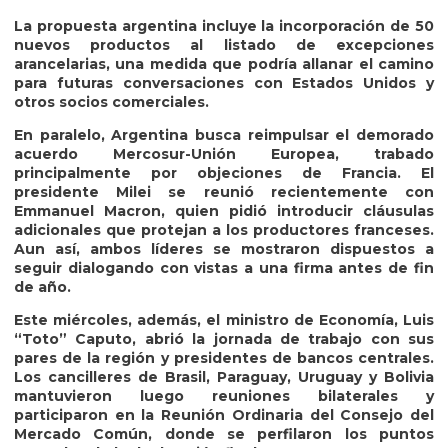
La propuesta argentina incluye la incorporación de 50
nuevos productos al listado de excepciones
arancelarias, una medida que podría allanar el camino
para futuras conversaciones con Estados Unidos y
otros socios comerciales.
En paralelo, Argentina busca reimpulsar el demorado
acuerdo Mercosur-Unión Europea, trabado
principalmente por objeciones de Francia. El
presidente Milei se reunió recientemente con
Emmanuel Macron, quien pidió introducir cláusulas
adicionales que protejan a los productores franceses.
Aun así, ambos líderes se mostraron dispuestos a
seguir dialogando con vistas a una firma antes de fin
de año.
Este miércoles, además, el ministro de Economía, Luis
“Toto” Caputo, abrió la jornada de trabajo con sus
pares de la región y presidentes de bancos centrales.
Los cancilleres de Brasil, Paraguay, Uruguay y Bolivia
mantuvieron luego reuniones bilaterales y
participaron en la Reunión Ordinaria del Consejo del
Mercado Común, donde se perfilaron los puntos