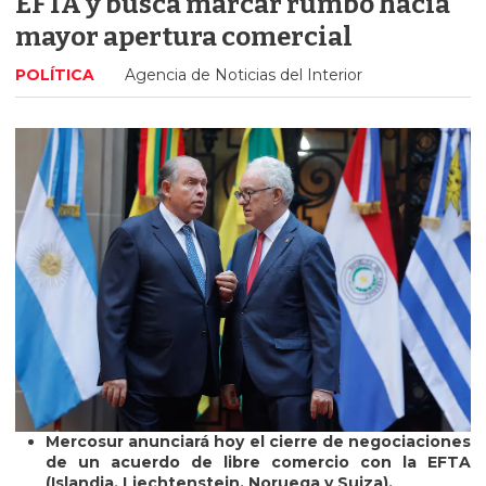
EFTA y busca marcar rumbo hacia
mayor apertura comercial
POLÍTICA
Agencia de Noticias del Interior
Mercosur anunciará hoy el cierre de negociaciones
de un acuerdo de libre comercio con la EFTA
(Islandia, Liechtenstein, Noruega y Suiza).