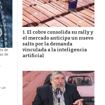
El cobre consolida su rally y
el mercado anticipa un nuevo
salto por la demanda
vinculada a la inteligencia
ta de
sas de
artificial
r
e un