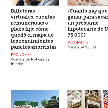
Billeteras
¿Cuánto hay que
virtuales, cuentas
ganar para saca
remuneradas o
un préstamo
plazo fijo: cómo
hipotecario de 
quedó el mapa de
75.000?
los rendimientos
ECONOMÍA
para los ahorristas
Marian SANZOTTI
ECONOMÍA
Agencia de Noticias del
Interior