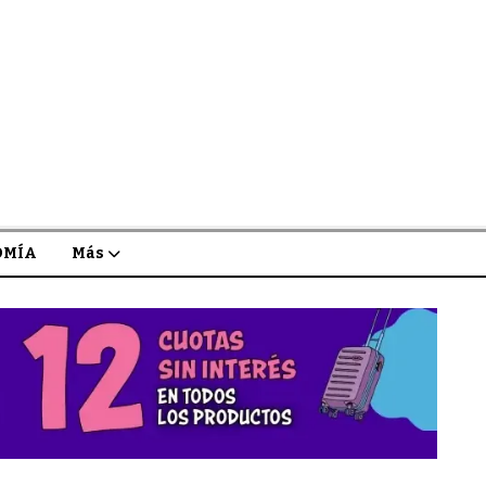
OMÍA
Más