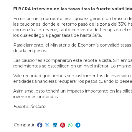
El BCRA intervino en las tasas tras la fuerte volatilid
En un primer momento, esa liquidez generó un brusco der
las cauciones, donde el retorno pasó de la zona del 35%
comenzó a intervenir, tanto con venta de Lecaps en el me
los cuales llegó a pagar tasas de hasta 36%.
Paralelamente, el Ministerio de Economía convalidó tasas 
deuda en pesos.
Las cauciones acompañaron este rebote alcista. Sin embarg
rendimientos se estabilicen en un nivel inferior. Lo mism
Vale recordad que ambos son instrumentos de inversión de
entidades financieras recuperar los pesos cuando lo desee
Asimismo, esto tendrá un impacto importante en las bille
inversiones preferidas.
Fuente: Ámbito