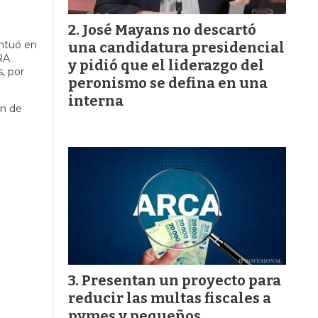
José Mayans no descartó
entuó en
una candidatura presidencial
RA
y pidió que el liderazgo del
, por
peronismo se defina en una
interna
ón de
Presentan un proyecto para
reducir las multas fiscales a
pymes y pequeños