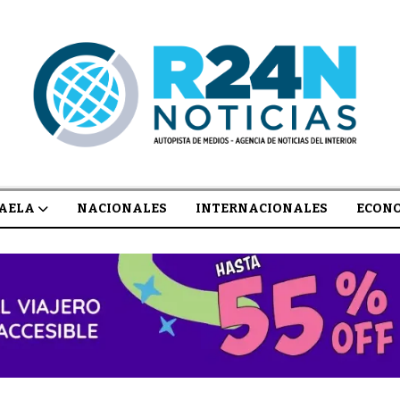
AELA
NACIONALES
INTERNACIONALES
ECON