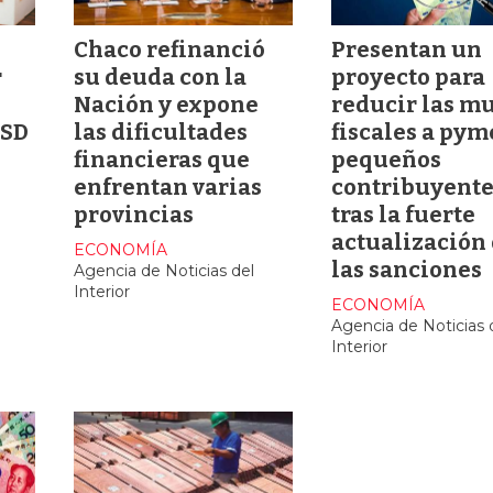
Chaco refinanció
Presentan un
r
su deuda con la
proyecto para
Nación y expone
reducir las mu
USD
las dificultades
fiscales a pym
financieras que
pequeños
enfrentan varias
contribuyente
provincias
tras la fuerte
actualización
ECONOMÍA
las sanciones
Agencia de Noticias del
Interior
ECONOMÍA
Agencia de Noticias 
Interior