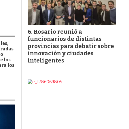
Rosario reunió a
funcionarios de distintas
les,
provincias para debatir sobre
eradas
innovación y ciudades
mo
inteligentes
e los
ra los