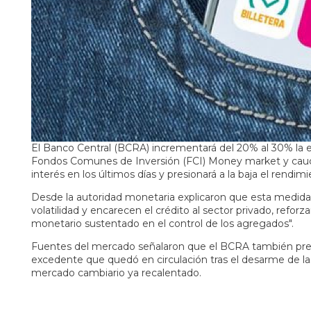
El Banco Central (BCRA) incrementará del 20% al 30% la e
Fondos Comunes de Inversión (FCI) Money market y caucion
interés en los últimos días y presionará a la baja el rendimie
Desde la autoridad monetaria explicaron que esta medida
volatilidad y encarecen el crédito al sector privado, reforz
monetario sustentado en el control de los agregados".
Fuentes del mercado señalaron que el BCRA también pret
excedente que quedó en circulación tras el desarme de la
mercado cambiario ya recalentado.