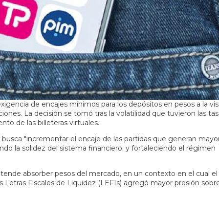
xigencia de encajes mínimos para los depósitos en pesos a la vis
es. La decisión se tomó tras la volatilidad que tuvieron las ta
nto de las billeteras virtuales.
 busca "incrementar el encaje de las partidas que generan mayo
ando la solidez del sistema financiero; y fortaleciendo el régimen
ende absorber pesos del mercado, en un contexto en el cual el
s Letras Fiscales de Liquidez (LEFIs) agregó mayor presión sobr