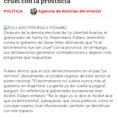
cruel con la provincia"
POLÍTICA
Agencia de Noticias del Interior
Después de la derrota electoral de La Libertad Avanza, el
gobernador de Santa Fe, Maximiliano Pullaro, arremetió
contra el gobierno de Javier Milei, afirmando que "ni el
kirchnerismo fue tan cruel" con la provincia. Sin embargo,
sus declaraciones generaron contradicciones y dejaron más
preguntas que respuestas.
Pullaro afirmó que el ciclo del kirchnerismo en el país "ya
terminó", descartando un posible regreso de este sector al
poder nacional. "El kirchnerismo no vuelve nunca más al
gobierno en Argentina. La gente ya dio vuelta la página",
aseguró. En referencia al gobernador bonaerense Axel
Kicillof, Pullaro enfatizó: "No lo digo yo, lo dice él. Kicillof dice
que es kirchnerista", subrayando que otros políticos, como el
concejal rosarino Juan Monteverde, también se identifican
con ese espacio.