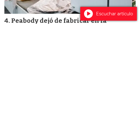
Escuchar artículo
Peabody dejó de fabricar en la
Argentina y profundiza su reconversión
mientras busca reestructurar una deuda
de $40.000 millones