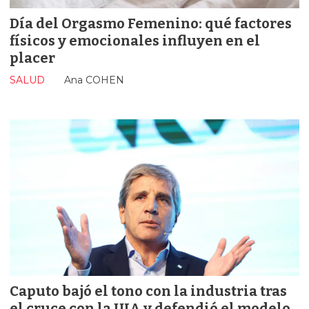
Día del Orgasmo Femenino: qué factores
físicos y emocionales influyen en el
placer
SALUD
Ana COHEN
Caputo bajó el tono con la industria tras
el cruce con la UIA y defendió el modelo