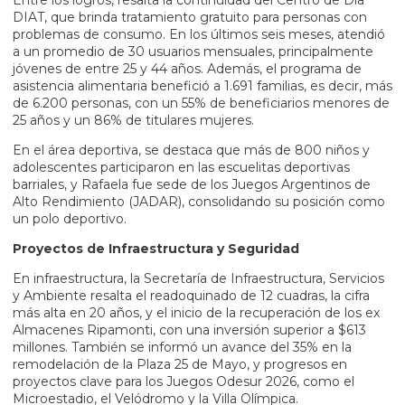
Entre los logros, resalta la continuidad del Centro de Día
DIAT, que brinda tratamiento gratuito para personas con
problemas de consumo. En los últimos seis meses, atendió
a un promedio de 30 usuarios mensuales, principalmente
jóvenes de entre 25 y 44 años. Además, el programa de
asistencia alimentaria benefició a 1.691 familias, es decir, más
de 6.200 personas, con un 55% de beneficiarios menores de
25 años y un 86% de titulares mujeres.
En el área deportiva, se destaca que más de 800 niños y
adolescentes participaron en las escuelitas deportivas
barriales, y Rafaela fue sede de los Juegos Argentinos de
Alto Rendimiento (JADAR), consolidando su posición como
un polo deportivo.
Proyectos de Infraestructura y Seguridad
En infraestructura, la Secretaría de Infraestructura, Servicios
y Ambiente resalta el readoquinado de 12 cuadras, la cifra
más alta en 20 años, y el inicio de la recuperación de los ex
Almacenes Ripamonti, con una inversión superior a $613
millones. También se informó un avance del 35% en la
remodelación de la Plaza 25 de Mayo, y progresos en
proyectos clave para los Juegos Odesur 2026, como el
Microestadio, el Velódromo y la Villa Olímpica.