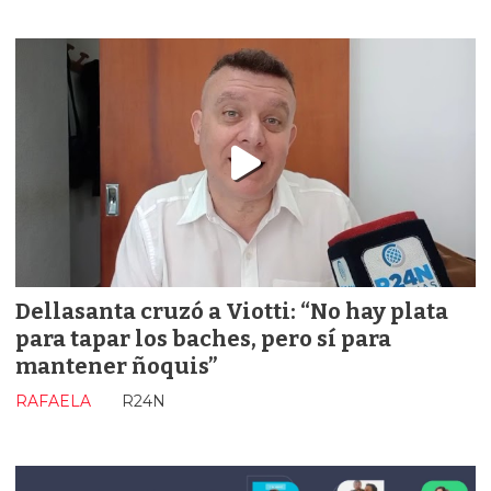
Dellasanta cruzó a Viotti: “No hay plata
para tapar los baches, pero sí para
mantener ñoquis”
RAFAELA
R24N