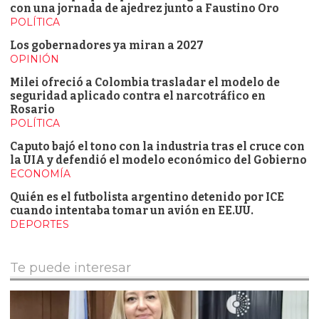
con una jornada de ajedrez junto a Faustino Oro
POLÍTICA
Los gobernadores ya miran a 2027
OPINIÓN
Milei ofreció a Colombia trasladar el modelo de
seguridad aplicado contra el narcotráfico en
Rosario
POLÍTICA
Caputo bajó el tono con la industria tras el cruce con
la UIA y defendió el modelo económico del Gobierno
ECONOMÍA
Quién es el futbolista argentino detenido por ICE
cuando intentaba tomar un avión en EE.UU.
DEPORTES
Te puede interesar