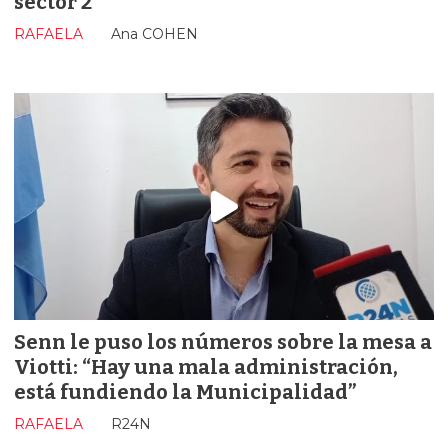
sector 2
RAFAELA
Ana COHEN
Senn le puso los números sobre la mesa a
Viotti: “Hay una mala administración,
está fundiendo la Municipalidad”
RAFAELA
R24N