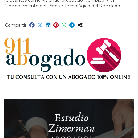
relevantes como vivienda, producción, empleo, y el
funcionamiento del Parque Tecnológico del Reciclado.