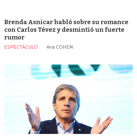
Brenda Asnicar habló sobre su romance
con Carlos Tévez y desmintió un fuerte
rumor
ESPECTÁCULO
Ana COHEN